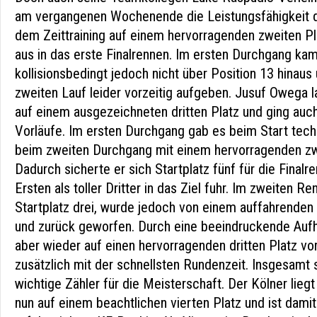
am vergangenen Wochenende die Leistungsfähigkeit 
dem Zeittraining auf einem hervorragenden zweiten Pl
aus in das erste Finalrennen. Im ersten Durchgang kam
kollisionsbedingt jedoch nicht über Position 13 hinau
zweiten Lauf leider vorzeitig aufgeben. Jusuf Owega l
auf einem ausgezeichneten dritten Platz und ging auch
Vorläufe. Im ersten Durchgang gab es beim Start tech
beim zweiten Durchgang mit einem hervorragenden zwe
Dadurch sicherte er sich Startplatz fünf für die Finalr
Ersten als toller Dritter in das Ziel fuhr. Im zweiten R
Startplatz drei, wurde jedoch von einem auffahrenden 
und zurück geworfen. Durch eine beeindruckende Aufh
aber wieder auf einen hervorragenden dritten Platz vor
zusätzlich mit der schnellsten Rundenzeit. Insgesamt
wichtige Zähler für die Meisterschaft. Der Kölner lie
nun auf einem beachtlichen vierten Platz und ist damit