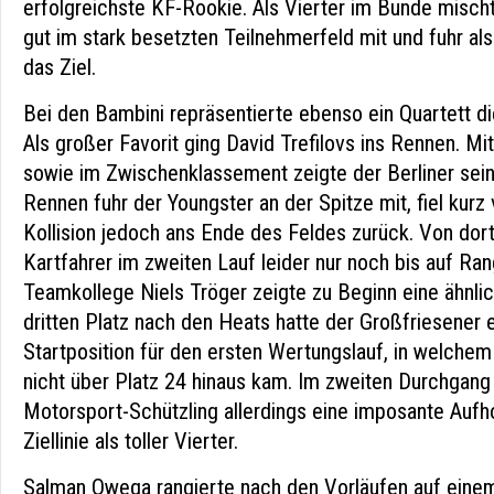
erfolgreichste KF-Rookie. Als Vierter im Bunde mischt
gut im stark besetzten Teilnehmerfeld mit und fuhr als 
das Ziel.
Bei den Bambini repräsentierte ebenso ein Quartett d
Als großer Favorit ging David Trefilovs ins Rennen. Mit
sowie im Zwischenklassement zeigte der Berliner sein
Rennen fuhr der Youngster an der Spitze mit, fiel kur
Kollision jedoch ans Ende des Feldes zurück. Von dort
Kartfahrer im zweiten Lauf leider nur noch bis auf Ra
Teamkollege Niels Tröger zeigte zu Beginn eine ähnli
dritten Platz nach den Heats hatte der Großfriesener 
Startposition für den ersten Wertungslauf, in welchem
nicht über Platz 24 hinaus kam. Im zweiten Durchgang
Motorsport-Schützling allerdings eine imposante Aufh
Ziellinie als toller Vierter.
Salman Owega rangierte nach den Vorläufen auf einem 