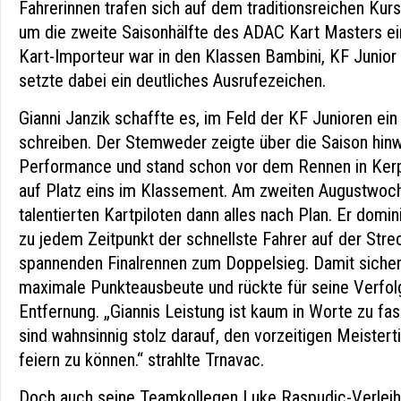
Fahrerinnen trafen sich auf dem traditionsreichen Kur
um die zweite Saisonhälfte des ADAC Kart Masters ei
Kart-Importeur war in den Klassen Bambini, KF Junior
setzte dabei ein deutliches Ausrufezeichen.
Gianni Janzik schaffte es, im Feld der KF Junioren ei
schreiben. Der Stemweder zeigte über die Saison hinw
Performance und stand schon vor dem Rennen in Kerp
auf Platz eins im Klassement. Am zweiten Augustwoch
talentierten Kartpiloten dann alles nach Plan. Er dom
zu jedem Zeitpunkt der schnellste Fahrer auf der Stre
spannenden Finalrennen zum Doppelsieg. Damit sichert
maximale Punkteausbeute und rückte für seine Verfolg
Entfernung. „Giannis Leistung ist kaum in Worte zu fa
sind wahnsinnig stolz darauf, den vorzeitigen Meister
feiern zu können.“ strahlte Trnavac.
Doch auch seine Teamkollegen Luke Raspudic-Verleih