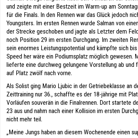
und zeigte mit einer Bestzeit im Warm-up am Sonnta
für die Finals. In den Rennen war das Glück jedoch nic
Youngsters. Im ersten Rennen wurde Salman von einem 
der Strecke geschoben und jagte als Letzter dem Feld 
noch Position 29 im ersten Durchgang. Im zweiten Re
sein enormes Leistungspotential und kämpfte sich bis
Speed her wäre ein Podiumsplatz möglich gewesen. 
lieferte eine durchweg gelungene Vorstellung ab und f
auf Platz zwölf nach vorne.
Als Solist ging Mario Ljubic in der Getriebeklasse an 
Zeittraining nur 36., schaffte es der 18-jährige mit Pla
Vorläufen souverän in die Finalrennen. Dort startete d
23 aus und nahm nach einer Kollision im ersten Durc
nicht mehr teil.
„Meine Jungs haben an diesem Wochenende einen su