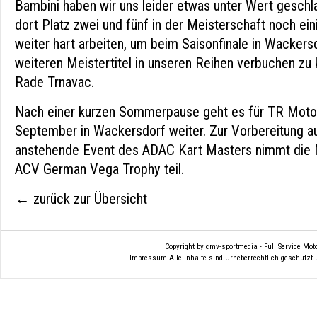
Bambini haben wir uns leider etwas unter Wert geschla
dort Platz zwei und fünf in der Meisterschaft noch ei
weiter hart arbeiten, um beim Saisonfinale in Wackers
weiteren Meistertitel in unseren Reihen verbuchen zu
Rade Trnavac.
Nach einer kurzen Sommerpause geht es für TR Motor
September in Wackersdorf weiter. Zur Vorbereitung a
anstehende Event des ADAC Kart Masters nimmt die 
ACV German Vega Trophy teil.
← zurück zur Übersicht
Copyright by cmv-sportmedia - Full Service Mo
Impressum
Alle Inhalte sind Urheberrechtlich geschützt