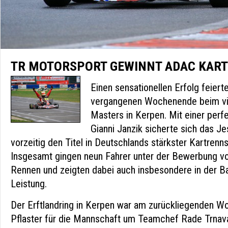
TR MOTORSPORT GEWINNT ADAC KAR
Einen sensationellen Erfolg feier
vergangenen Wochenende beim vi
Masters in Kerpen. Mit einer perf
Gianni Janzik sicherte sich das J
vorzeitig den Titel in Deutschlands stärkster Kartrenn
Insgesamt gingen neun Fahrer unter der Bewerbung v
Rennen und zeigten dabei auch insbesondere in der Ba
Leistung.
Der Erftlandring in Kerpen war am zurückliegenden W
Pflaster für die Mannschaft um Teamchef Rade Trnav