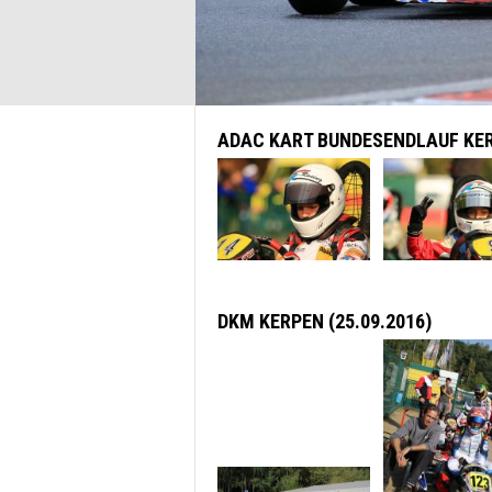
ADAC KART BUNDESENDLAUF KERP
DKM KERPEN (25.09.2016)