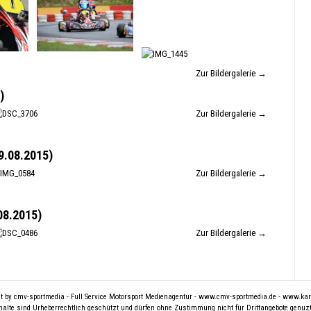
Zur Bildergalerie →
)
Zur Bildergalerie →
.08.2015)
Zur Bildergalerie →
8.2015)
Zur Bildergalerie →
t by cmv-sportmedia - Full Service Motorsport Medienagentur -
www.cmv-sportmedia.de
-
www.kart
halte sind Urheberrechtlich geschützt und dürfen ohne Zustimmung nicht für Drittangebote genuz