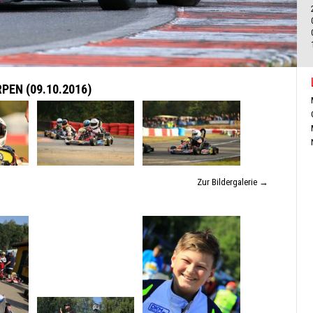
EN (09.10.2016)
Zur Bildergalerie →