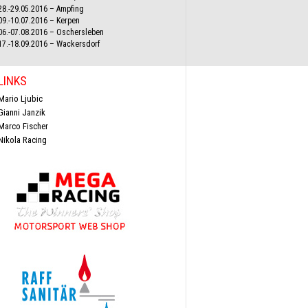
28.-29.05.2016 – Ampfing
09.-10.07.2016 – Kerpen
06.-07.08.2016 – Oschersleben
17.-18.09.2016 – Wackersdorf
LINKS
Mario Ljubic
Gianni Janzik
Marco Fischer
Nikola Racing