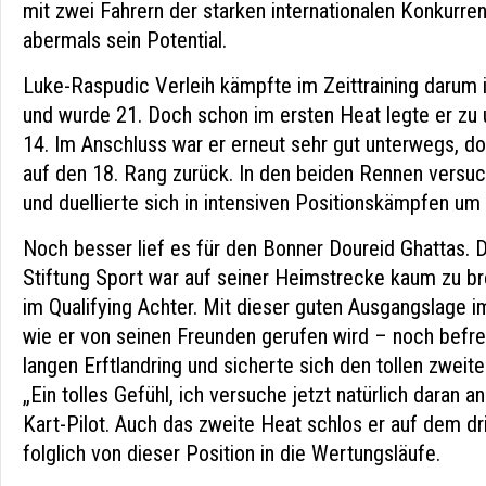
mit zwei Fahrern der starken internationalen Konkurren
abermals sein Potential.
Luke-Raspudic Verleih kämpfte im Zeittraining darum 
und wurde 21. Doch schon im ersten Heat legte er zu
14. Im Anschluss war er erneut sehr gut unterwegs, do
auf den 18. Rang zurück. In den beiden Rennen versuc
und duellierte sich in intensiven Positionskämpfen um 
Noch besser lief es für den Bonner Doureid Ghattas. 
Stiftung Sport war auf seiner Heimstrecke kaum zu b
im Qualifying Achter. Mit dieser guten Ausgangslage 
wie er von seinen Freunden gerufen wird – noch befr
langen Erftlandring und sicherte sich den tollen zweite
„Ein tolles Gefühl, ich versuche jetzt natürlich daran 
Kart-Pilot. Auch das zweite Heat schlos er auf dem dri
folglich von dieser Position in die Wertungsläufe.