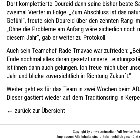
Dort komplettierte Doureid dann seine bisher beste S
zweimal Vierter in Folge. „Zum Abschluss ist das natürl
Gefühl“, freute sich Doureid über den zehnten Rang 
„Ohne die Probleme am Anfang wäre sicherlich noch m
diesem Jahr“, gab er weiter zu Protokoll.
Auch sein Teamchef Rade Trnavac war zufrieden: „Be
Ende nochmal alles daran gesetzt unsere Leistungsst
ist ihnen dann auch gelungen. Ich freue mich über uns
Jahr und blicke zuversichtlich in Richtung Zukunft.“
Weiter geht es für das Team in zwei Wochen beim AD
Dieser gastiert wieder auf dem Traditionsring in Kerpe
← zurück zur Übersicht
Copyright by cmv-sportmedia - Full Service Mo
Impressum
Alle Inhalte sind Urheberrechtlich geschützt