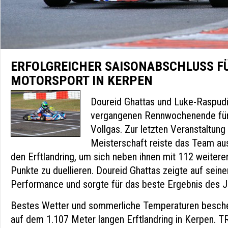
ERFOLGREICHER SAISONABSCHLUSS F
MOTORSPORT IN KERPEN
Doureid Ghattas und Luke-Raspud
vergangenen Rennwochenende für
Vollgas. Zur letzten Veranstaltun
Meisterschaft reiste das Team a
den Erftlandring, um sich neben ihnen mit 112 weitere
Punkte zu duellieren. Doureid Ghattas zeigte auf seine
Performance und sorgte für das beste Ergebnis des J
Bestes Wetter und sommerliche Temperaturen besch
auf dem 1.107 Meter langen Erftlandring in Kerpen. TR